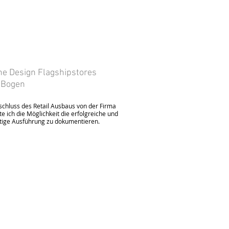
he Design Flagshipstores
-Bogen
chluss des Retail Ausbaus von der Firma
te ich die Möglichkeit die erfolgreiche und
ige Ausführung zu dokumentieren.