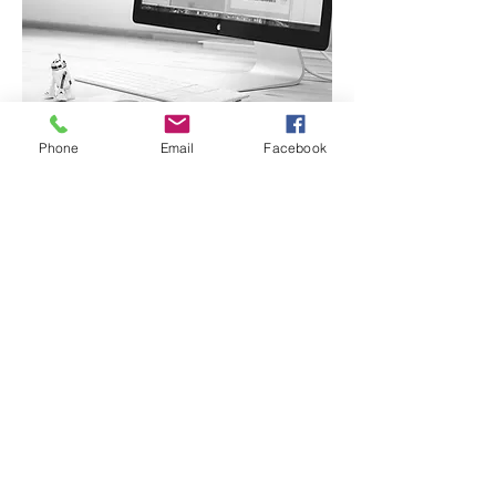
Mehr Info
Phone
Email
Facebook
Impressum | Datenschutz