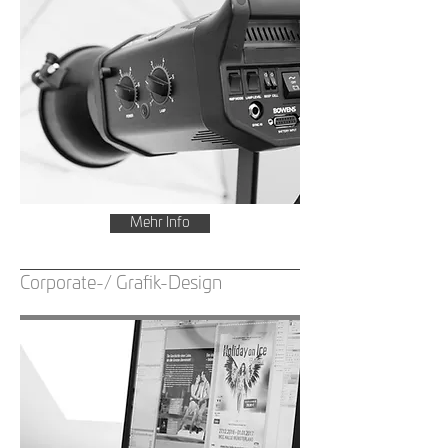
Mehr Info
Corporate-/ Grafik-Design